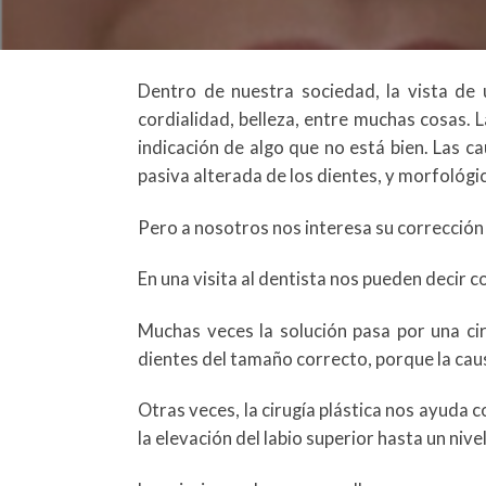
Dentro de nuestra sociedad, la vista de 
cordialidad, belleza, entre muchas cosas. 
indicación de algo que no está bien. Las c
pasiva alterada de los dientes, y morfológic
Pero a nosotros nos interesa su correcció
En una visita al dentista nos pueden decir
Muchas veces la solución pasa por una ci
dientes del tamaño correcto, porque la caus
Otras veces, la cirugía plástica nos ayuda
la elevación del labio superior hasta un ni