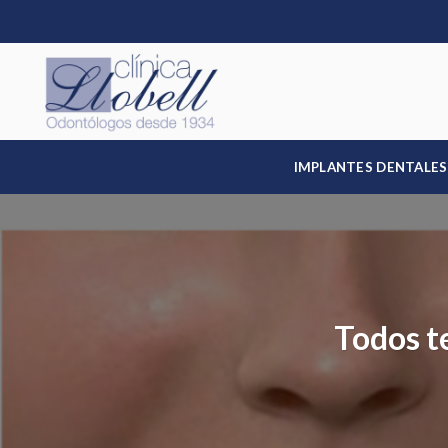
Skip
to
content
IMPLANTES DENTALES
Todos t