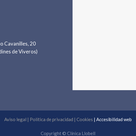
o Cavanilles, 20
dines de Viveros)
Aviso legal
|
Política de privacidad
|
Cookies
|
Accesibilidad web
Copyright © Clínica Llobell