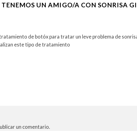
 TENEMOS UN AMIGO/A CON SONRISA G
 tratamiento de botóx para tratar un leve problema de sonrisa
ealizan este tipo de tratamiento
ublicar un comentario.