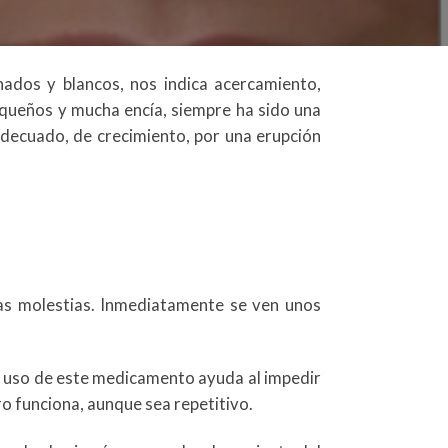
nados y blancos, nos indica acercamiento,
pequeños y mucha encía, siempre ha sido una
nadecuado, de crecimiento, por una erupción
nas molestias. Inmediatamente se ven unos
el uso de este medicamento ayuda al impedir
ro funciona, aunque sea repetitivo.