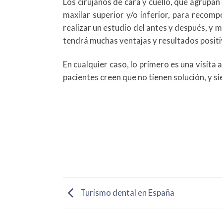
Los cirujanos de cara y cuello, que agrupa
maxilar superior y/o inferior, para recomp
realizar un estudio del antes y después, y 
tendrá muchas ventajas y resultados positi
En cualquier caso, lo primero es una visita 
pacientes creen que no tienen solución, y s
Turismo dental en España