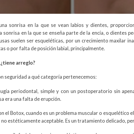
una sonrisa en la que se vean labios y dientes, proporcio
La sonrisa en la que se enseña parte de la encía, o dientes 
ausas suelen ser esqueléticas, por un crecimiento maxilar i
as o por falta de posición labial, principalmente.
n
¿tiene arreglo?
 con seguridad a qué categoría pertenecemos:
rugía periodontal, simple y con un postoperatorio sin ape
a era una falta de erupción.
 con el Botox, cuando es un problema muscular o esquelético 
vel no estéticamente aceptable. Es un tratamiento delicado, pe