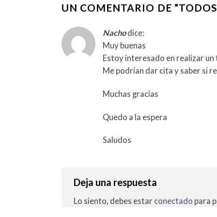
UN COMENTARIO DE “
TODOS
Nacho
dice:
Muy buenas
Estoy interesado en realizar un
Me podrían dar cita y saber si r
Muchas gracias
Quedo a la espera
Saludos
Deja una respuesta
Lo siento, debes estar
conectado
para p