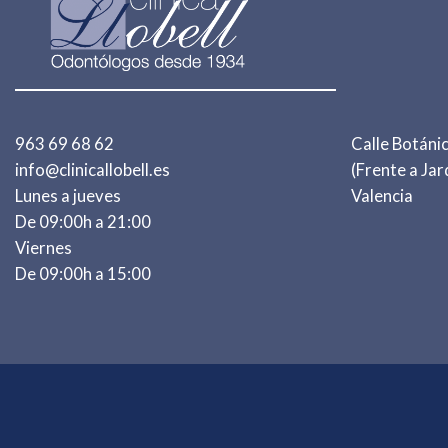
963 69 68 62
Calle Botánic
info@clinicallobell.es
(Frente a Jar
Lunes a jueves
Valencia
De 09:00h a 21:00
Viernes
De 09:00h a 15:00