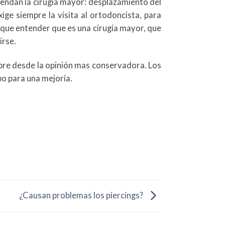
iendan la cirugía mayor: desplazamiento del
ige siempre la visita al ortodoncista, para
y que entender que es una cirugía mayor, que
irse.
iempre desde la opinión mas conservadora. Los
po para una mejoría.
¿Causan problemas los piercings?