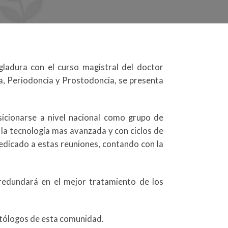
ladura con el curso magistral del doctor
a, Periodoncia y Prostodoncia, se presenta
sicionarse a nivel nacional como grupo de
 la tecnología mas avanzada y con ciclos de
dedicado a estas reuniones, contando con la
 redundará en el mejor tratamiento de los
tólogos de esta comunidad.