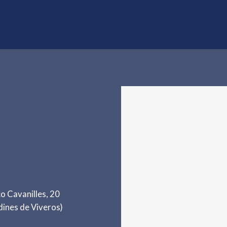
o Cavanilles, 20
dines de Viveros)