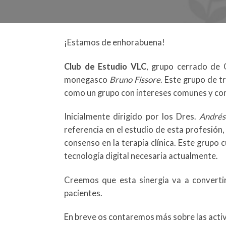
¡Estamos de enhorabuena!
Club de Estudio VLC
, grupo cerrado de 
monegasco
Bruno Fissore
. Este grupo de 
como un grupo con intereses comunes y con
Inicialmente dirigido por los Dres.
Andrés
referencia en el estudio de esta profesión
consenso en la terapia clínica. Este grupo
tecnología digital necesaria actualmente.
Creemos que esta sinergia va a convertir
pacientes.
En breve os contaremos más sobre las act