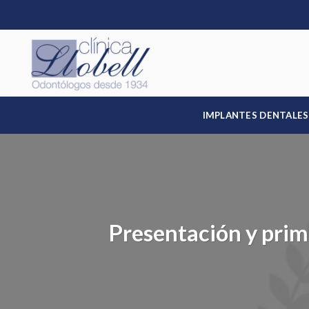
Skip
to
content
IMPLANTES DENTALES
Presentación y prim