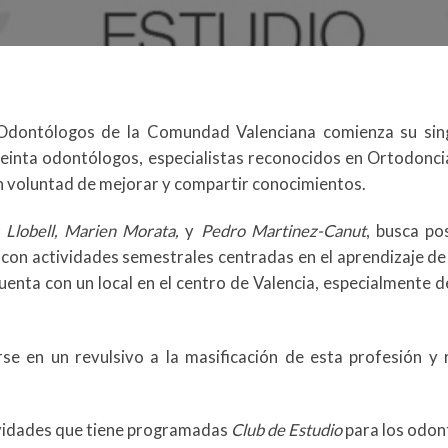
Odontólogos de la Comundad Valenciana comienza su sing
treinta odontólogos, especialistas reconocidos en Ortodonci
 voluntad de mejorar y compartir conocimientos.
 Llobell, Marien Morata,
y
Pedro Martinez-Canut
, busca po
, con actividades semestrales centradas en el aprendizaje de
 cuenta con un local en el centro de Valencia, especialmente 
se en un revulsivo a la masificación de esta profesión y
ividades que tiene programadas
Club de Estudio
para los odon