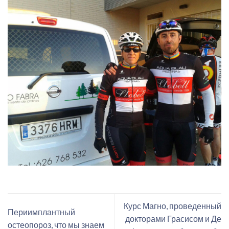
Курс Магно, проведенный
Периимплантный
докторами Грасисом и Де
остеопороз, что мы знаем