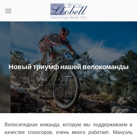
Skip
to
content
Новый триумф нашей велокоманды
Велосипедная команда, которую мы поддерживаем в
качестве спонсоров, очень много работает. Мануэль