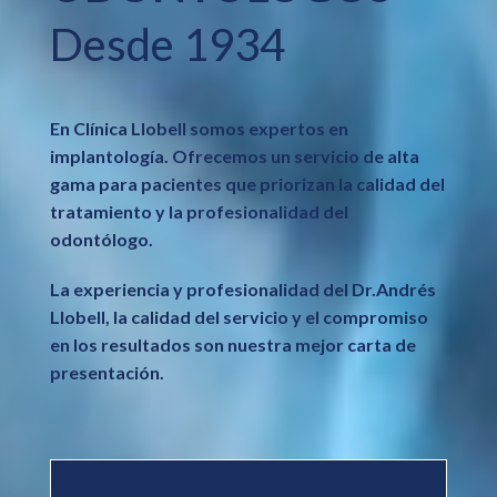
Desde 1934
En Clínica Llobell somos expertos en
implantología. O
frecemos un servicio de alta
gama para pacientes que priorizan la calidad del
tratamiento y la profesionalidad del
odontólogo.
La experiencia y profesionalidad del Dr.Andrés
Llobell, la calidad del servicio y el compromiso
en los resultados son nuestra mejor carta de
presentación.