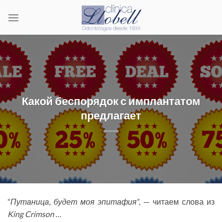
Skip
to
content
Какой беспорядок с имплантатом
предлагает
“
Путаница, будет моя эпитафия
”, — читаем слова из
King Crimson …