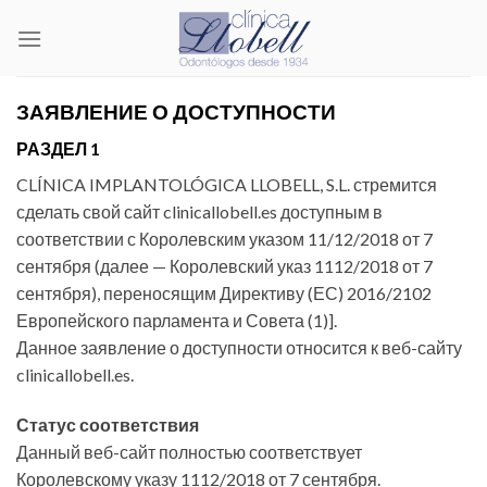
Skip
to
content
ЗАЯВЛЕНИЕ О ДОСТУПНОСТИ
РАЗДЕЛ 1
CLÍNICA IMPLANTOLÓGICA LLOBELL, S.L. стремится
сделать свой сайт clinicallobell.es доступным в
соответствии с Королевским указом 11/12/2018 от 7
сентября (далее — Королевский указ 1112/2018 от 7
сентября), переносящим Директиву (ЕС) 2016/2102
Европейского парламента и Совета (1)].
Данное заявление о доступности относится к веб-сайту
clinicallobell.es.
Статус соответствия
Данный веб-сайт полностью соответствует
Королевскому указу 1112/2018 от 7 сентября.