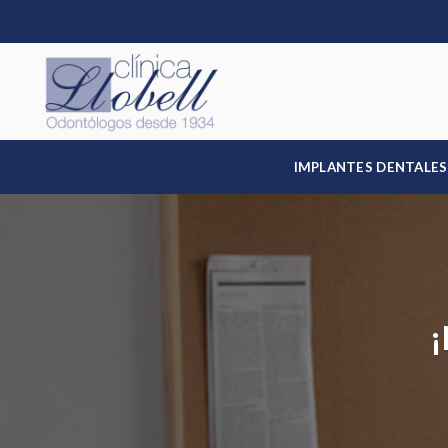
Skip
to
content
IMPLANTES DENTALES
¡