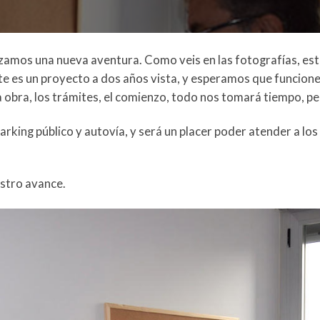
ezamos una nueva aventura. Como veis en las fotografías, e
Este es un proyecto a dos años vista, y esperamos que funcio
La obra, los trámites, el comienzo, todo nos tomará tiempo, 
king público y autovía, y será un placer poder atender a los
stro avance.