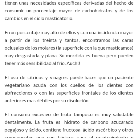
tienen unas necesidades específicas derivadas del hecho de
consumir un porcentaje mayor de carbohidratos y de los
cambios en el ciclo masticatorio.
En un porcentaje muy alto de ellos y con una incidencia mayor
a partir de los treinta y tantos, encontramos las caras
oclusales de los molares (la superficie con la que masticamos)
muy desgastada y plana. Su mordida es buena pero pueden
tener más sensibilidad al frío. Auch!!
El uso de cítricos y vinagres puede hacer que un paciente
vegetariano acuda con los cuellos de los dientes con
abfracciones o con las superficies frontales de los dientes
anteriores mas débiles por su disolución.
El consumo excesivo de fruta tampoco es muy saludable
dentalmente. La fruta es: hidrato de carbono azucarado
pegajoso y ácido, contiene fructosa, ácido ascórbico y otros
componentes que son básicos para el mantenimiento y