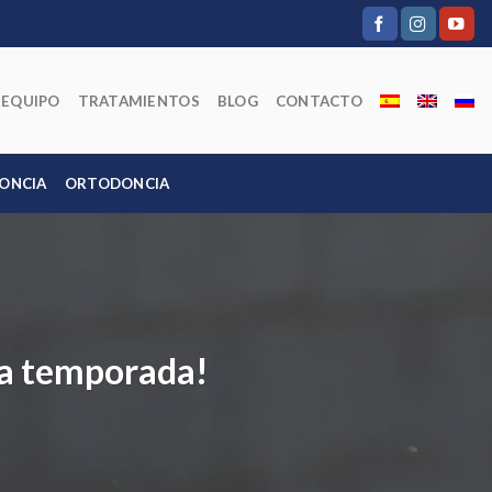
EQUIPO
TRATAMIENTOS
BLOG
CONTACTO
ONCIA
ORTODONCIA
 la temporada!