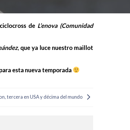
iclocross de
L’enova (Comunidad
nández
, que ya luce nuestro maillot
 para esta nueva temporada
on, tercera en USA y décima del mundo