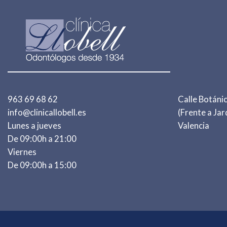
963 69 68 62
Calle Botánic
info@clinicallobell.es
(Frente a Jar
Lunes a jueves
Valencia
De 09:00h a 21:00
Viernes
De 09:00h a 15:00