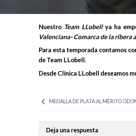
Nuestro
Team LLobell
ya ha empe
Valenciana- Comarca de la ribera al
Para esta temporada contamos con 
de Team LLobell.
Desde Clínica LLobell deseamos mu
MEDALLA DE PLATA AL MÉRITO OD
Deja una respuesta