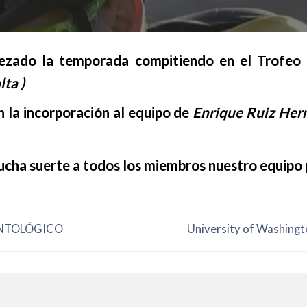
zado la temporada compitiendo en el Trofeo c
ta )
la incorporación al equipo de
Enrique Ruiz Her
cha suerte a todos los miembros nuestro equipo
ONTOLÓGICO
University of Washingt