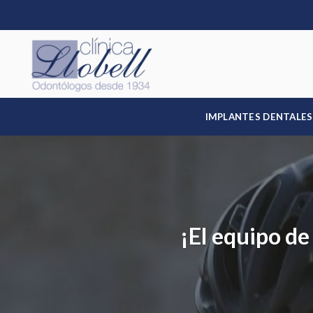
Skip
to
content
IMPLANTES DENTALES
¡El equipo de