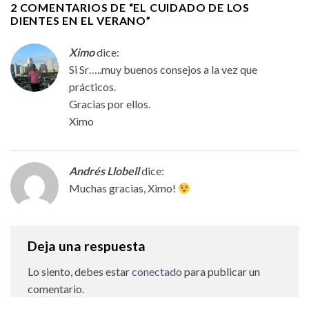
2 COMENTARIOS DE “
EL CUIDADO DE LOS
DIENTES EN EL VERANO
”
Ximo
dice:
Si Sr…..muy buenos consejos a la vez que
prácticos.
Gracias por ellos.
Ximo
Andrés Llobell
dice:
Muchas gracias, Ximo!
Deja una respuesta
Lo siento, debes estar
conectado
para publicar un
comentario.