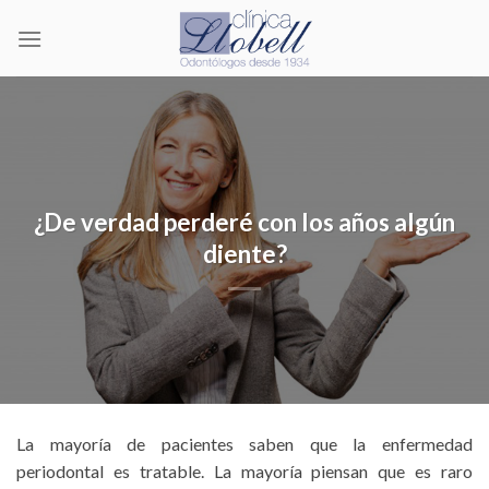
Skip
to
content
¿De verdad perderé con los años algún
diente?
La mayoría de pacientes saben que la enfermedad
periodontal es tratable. La mayoría piensan que es raro