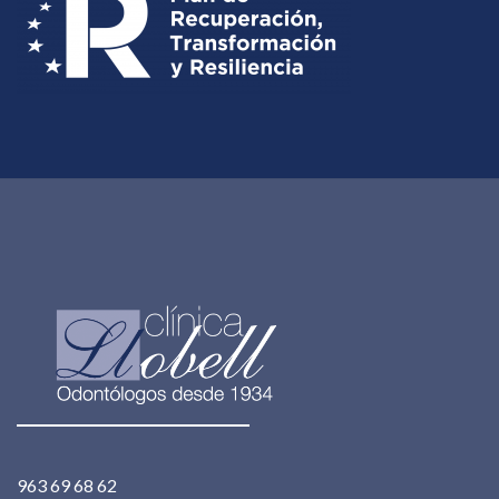
963 69 68 62