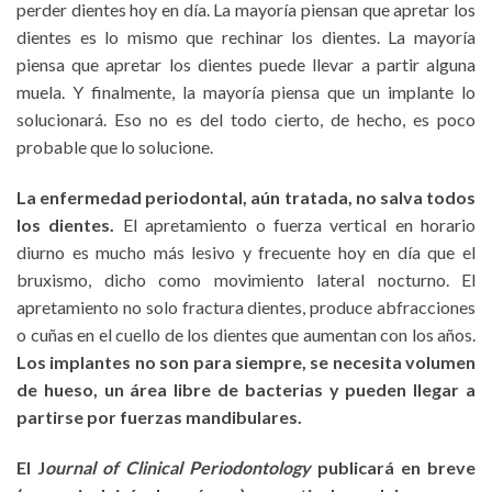
perder dientes hoy en día. La mayoría piensan que apretar los
dientes es lo mismo que rechinar los dientes. La mayoría
piensa que apretar los dientes puede llevar a partir alguna
muela. Y finalmente, la mayoría piensa que un implante lo
solucionará. Eso no es del todo cierto, de hecho, es poco
probable que lo solucione.
La enfermedad periodontal, aún tratada, no salva todos
los dientes.
El apretamiento o fuerza vertical en horario
diurno es mucho más lesivo y frecuente hoy en día que el
bruxismo, dicho como movimiento lateral nocturno. El
apretamiento no solo fractura dientes, produce abfracciones
o cuñas en el cuello de los dientes que aumentan con los años.
Los implantes no son para siempre, se necesita volumen
de hueso, un área libre de bacterias y pueden llegar a
partirse por fuerzas mandibulares.
El J
ournal of Clinical Periodontology
publicará en breve