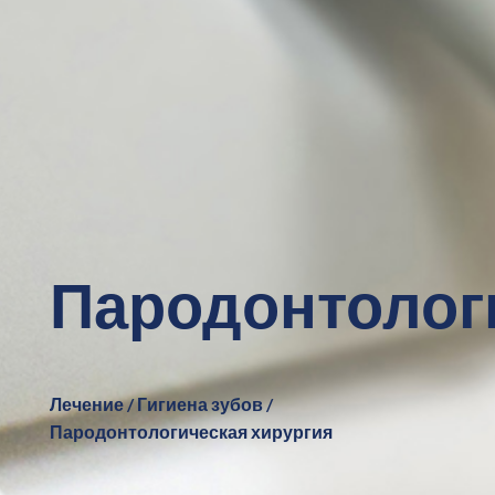
Пародонтолог
Лечение / Гигиена зубов /
Пародонтологическая хирургия