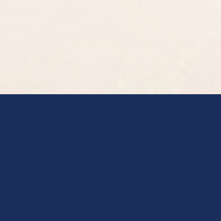
Clínica Llobell
Медицинские
процедуры